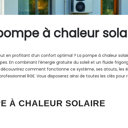
pompe à chaleur solai
out en profitant d’un confort optimal ? La pompe à chaleur sol
 En combinant l’énergie gratuite du soleil et un fluide frigori
s découvrirez comment fonctionne ce système, ses atouts, les éta
 professionnel RGE. Vous disposerez ainsi de toutes les clés pour
E À CHALEUR SOLAIRE