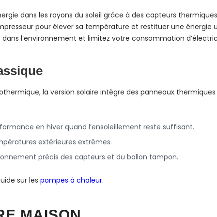
ergie dans les rayons du soleil grâce à des capteurs thermiques 
compresseur pour élever sa température et restituer une énergie 
ie dans l’environnement et limitez votre consommation d’électric
assique
hermique, la version solaire intègre des panneaux thermiques 
formance en hiver quand l’ensoleillement reste suffisant.
pératures extérieures extrêmes.
sionnement précis des capteurs et du ballon tampon.
uide sur les
pompes à chaleur
.
RE MAISON