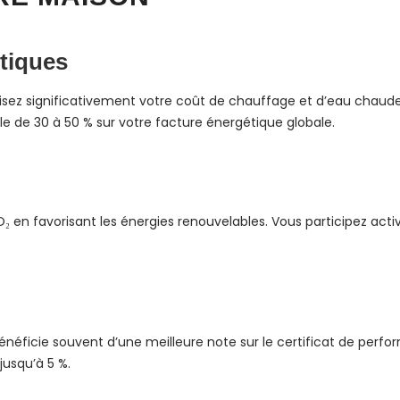
tiques
uisez significativement votre coût de chauffage et d’eau chaude.
e de 30 à 50 % sur votre facture énergétique globale.
₂ en favorisant les énergies renouvelables. Vous participez activ
éficie souvent d’une meilleure note sur le certificat de perfo
jusqu’à 5 %.