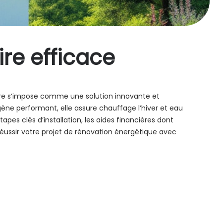
re efficace
aire s’impose comme une solution innovante et
gène performant, elle assure chauffage l’hiver et eau
pes clés d’installation, les aides financières dont
 réussir votre projet de rénovation énergétique avec