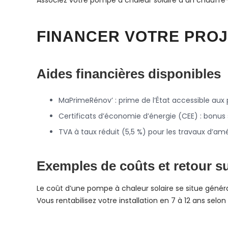
Associez votre pompe à chaleur solaire à un chauff
FINANCER VOTRE PRO
Aides financières disponibles
MaPrimeRénov’ : prime de l’État accessible aux
Certificats d’économie d’énergie (CEE) : bonus 
TVA à taux réduit (5,5 %) pour les travaux d’am
Exemples de coûts et retour s
Le coût d’une pompe à chaleur solaire se situe généra
Vous rentabilisez votre installation en 7 à 12 ans selon