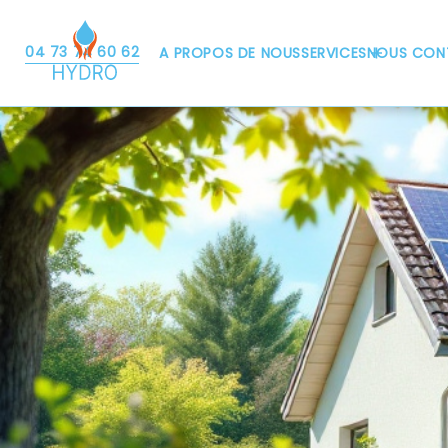
04 73 74 60 62
A PROPOS DE NOUS
SERVICES
NOUS CON