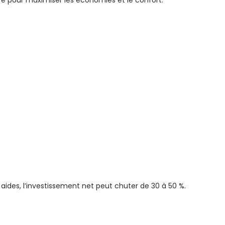
 pour maximiser les économies et le confort.
aides, l’investissement net peut chuter de 30 à 50 %.