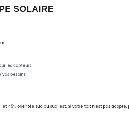
PE SOLAIRE
ur :
our les capteurs.
e vos besoins.
0° et 45°, orientée sud ou sud-est. Si votre toit n’est pas adapté