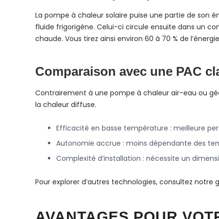
La pompe à chaleur solaire puise une partie de son én
fluide frigorigène. Celui-ci circule ensuite dans un 
chaude. Vous tirez ainsi environ 60 à 70 % de l’énerg
Comparaison avec une PAC cl
Contrairement à une pompe à chaleur air-eau ou géot
la chaleur diffuse.
Efficacité en basse température : meilleure per
Autonomie accrue : moins dépendante des tem
Complexité d’installation : nécessite un dimen
Pour explorer d’autres technologies, consultez notre g
AVANTAGES POUR VOT