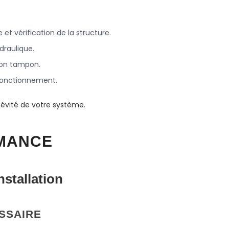
 et vérification de la structure.
draulique.
llon tampon.
 fonctionnement.
gévité de votre système.
RMANCE
stallation
SSAIRE