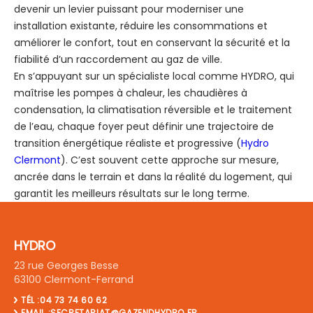
devenir un levier puissant pour moderniser une
installation existante, réduire les consommations et
améliorer le confort, tout en conservant la sécurité et la
fiabilité d’un raccordement au gaz de ville.
En s’appuyant sur un spécialiste local comme HYDRO, qui
maîtrise les pompes à chaleur, les chaudières à
condensation, la climatisation réversible et le traitement
de l’eau, chaque foyer peut définir une trajectoire de
transition énergétique réaliste et progressive (
Hydro
Clermont
). C’est souvent cette approche sur mesure,
ancrée dans le terrain et dans la réalité du logement, qui
garantit les meilleurs résultats sur le long terme.
HYDRO
23 rue Georges Besse
63100 Clermont-Ferrand
TÉL :04 73 74 60 62
EMAIL :SECRETARIAT@GAZENDHYDRO.FR