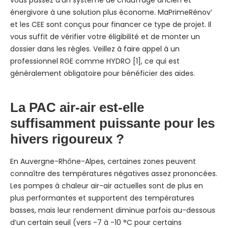
vous passez d’un système de chauffage ancien et
énergivore à une solution plus économe. MaPrimeRénov’
et les CEE sont conçus pour financer ce type de projet. Il
vous suffit de vérifier votre éligibilité et de monter un
dossier dans les règles. Veillez à faire appel à un
professionnel RGE comme HYDRO [1], ce qui est
généralement obligatoire pour bénéficier des aides.
La PAC air-air est-elle
suffisamment puissante pour les
hivers rigoureux ?
En Auvergne-Rhône-Alpes, certaines zones peuvent
connaître des températures négatives assez prononcées.
Les pompes à chaleur air-air actuelles sont de plus en
plus performantes et supportent des températures
basses, mais leur rendement diminue parfois au-dessous
d’un certain seuil (vers -7 à -10 °C pour certains