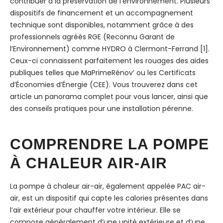
contribuer à la préservation de l’environnement. Plusieurs
dispositifs de financement et un accompagnement
technique sont disponibles, notamment grâce à des
professionnels agréés RGE (Reconnu Garant de
l’Environnement) comme HYDRO à Clermont-Ferrand [1].
Ceux-ci connaissent parfaitement les rouages des aides
publiques telles que MaPrimeRénov’ ou les Certificats
d’Économies d’Énergie (CEE). Vous trouverez dans cet
article un panorama complet pour vous lancer, ainsi que
des conseils pratiques pour une installation pérenne.
COMPRENDRE LA POMPE
À CHALEUR AIR-AIR
La pompe à chaleur air-air, également appelée PAC air-
air, est un dispositif qui capte les calories présentes dans
l’air extérieur pour chauffer votre intérieur. Elle se
compose généralement d’une unité extérieure et d’une