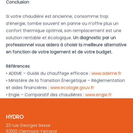
Conclusion
Si votre chaudière est ancienne, consomme trop
d’énergie, tombe souvent en panne ou n’offre plus un
confort thermique optimal, son remplacement est une
solution rentable et écologique.
Un diagnostic par un
professionnel vous aidera à choisir la meilleure alternative
en fonction de votre logement et de votre budget.
Références
•
ADEME – Guide du chauffage efficace :
www.ademe.fr
•
Ministère de la Transition Énergétique – Réglementation
et aides financières :
www.ecologie.gouv.fr
•
Engie – Comparatif des chaudières :
www.engie.fr
HYDRO
23 rue Georges Besse
63100 Clermont-Ferrand