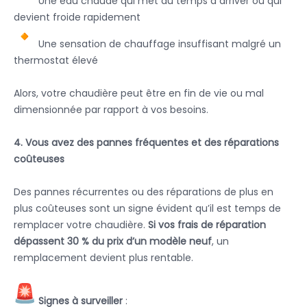
Une eau chaude qui met du temps à arriver ou qui
devient froide rapidement
Une sensation de chauffage insuffisant malgré un
thermostat élevé
Alors, votre chaudière peut être en fin de vie ou mal
dimensionnée par rapport à vos besoins.
4. Vous avez des pannes fréquentes et des réparations
coûteuses
Des pannes récurrentes ou des réparations de plus en
plus coûteuses sont un signe évident qu’il est temps de
remplacer votre chaudière.
Si vos frais de réparation
dépassent 30 % du prix d’un modèle neuf
, un
remplacement devient plus rentable.
Signes à surveiller
: