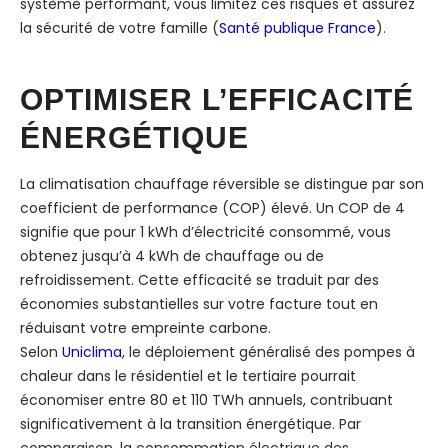
système performant, vous limitez ces risques et assurez
la sécurité de votre famille (
Santé publique France
).
OPTIMISER L’EFFICACITÉ
ÉNERGÉTIQUE
La climatisation chauffage réversible se distingue par son
coefficient de performance (COP) élevé. Un COP de 4
signifie que pour 1 kWh d’électricité consommé, vous
obtenez jusqu’à 4 kWh de chauffage ou de
refroidissement. Cette efficacité se traduit par des
économies substantielles sur votre facture tout en
réduisant votre empreinte carbone.
Selon
Uniclima
, le déploiement généralisé des pompes à
chaleur dans le résidentiel et le tertiaire pourrait
économiser entre 80 et 110 TWh annuels, contribuant
significativement à la transition énergétique. Par