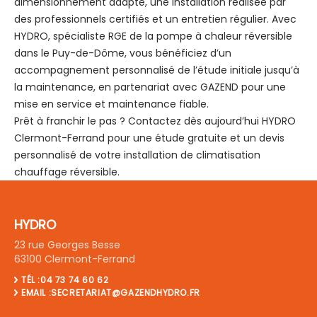
dimensionnement adapté, une installation réalisée par
des professionnels certifiés et un entretien régulier. Avec
HYDRO, spécialiste RGE de la pompe à chaleur réversible
dans le Puy-de-Dôme, vous bénéficiez d’un
accompagnement personnalisé de l’étude initiale jusqu’à
la maintenance, en partenariat avec GAZEND pour une
mise en service et maintenance fiable.
Prêt à franchir le pas ? Contactez dès aujourd’hui HYDRO
Clermont-Ferrand pour une étude gratuite et un devis
personnalisé de votre installation de climatisation
chauffage réversible.
HYDRO
23 rue Georges Besse
63100 Clermont-Ferrand
TÉL :04 73 74 60 62
EMAIL :SECRETARIAT@GAZENDHYDRO.FR