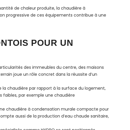
antité de chaleur produite, la chaudière à
ation progressive de ces équipements contribue à une
ONTOIS POUR UN
 particularités des immeubles du centre, des maisons
rrain joue un rôle concret dans la réussite d’un
de la chaudière par rapport à la surface du logement,
ints faibles, par exemple une chaudière
x d’une chaudière à condensation murale compacte pour
 compte aussi de la production d’eau chaude sanitaire,