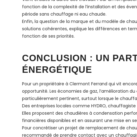
fonction de la complexité de l’installation et des év
période sans chauffage ni eau chaude.
Enfin, la question de la marque et du modèle de chau
solutions cohérentes, explique les différences en ter
fonction de ses priorités.
CONCLUSION : UN PAR
ÉNERGÉTIQUE
Pour un propriétaire à Clermont Ferrand qui vit enco
opportunité. Les économies de gaz, l’amélioration du
particulièrement pertinent, surtout lorsque le chauff
Des entreprises locales comme HYDRO, chauffagiste 
Elles proposent des chaudières à condensation perform
financières disponibles et en assurant une mise en s
Pour concrétiser un projet de remplacement de chaudièr
recommandé de prendre contact avec un chauffagiste à