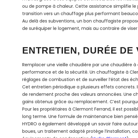
ou de pompe à chaleur. Cette assistance simplifie le p
transition vers un chauffage plus performant beauco
Au delà des subventions, un bon chauffagiste propose 
de suréquiper le logement, mais au contraire de viser
ENTRETIEN, DURÉE DE 
Remplacer une vieille chaudière par une chaudière à co
performance et de la sécurité. Un chauffagiste à Cler
réglages de combustion et de surveiller l’état des é
Cet entretien périodique a plusieurs effets concrets. 
de rendement proche des valeurs annoncées. Une cha
gains obtenus grâce au remplacement. C’est pourquoi l
Pour les propriétaires à Clermont Ferrand, il est possib
long terme. Une formule de maintenance bien pensée i
HYDRO a également développé un savoir faire autour du
boues, un traitement adapté protège l’installation,