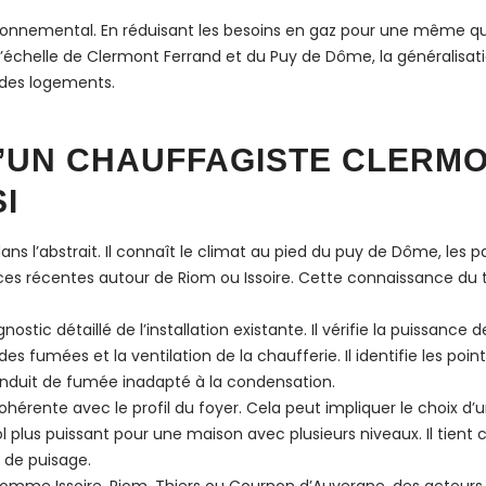
ironnemental. En réduisant les besoins en gaz pour une même qu
 l’échelle de Clermont Ferrand et du Puy de Dôme, la généralis
 des logements.
D’UN CHAUFFAGISTE CLERM
I
ans l’abstrait. Il connaît le climat au pied du puy de Dôme, les
es récentes autour de Riom ou Issoire. Cette connaissance du te
c détaillé de l’installation existante. Il vérifie la puissance 
 des fumées et la ventilation de la chaufferie. Il identifie les po
nduit de fumée inadapté à la condensation.
n cohérente avec le profil du foyer. Cela peut impliquer le choi
 plus puissant pour une maison avec plusieurs niveaux. Il tient
s de puisage.