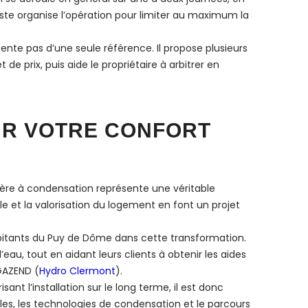
iste organise l’opération pour limiter au maximum la
nte pas d’une seule référence. Il propose plusieurs
 prix, puis aide le propriétaire à arbitrer en
UR VOTRE CONFORT
dière à condensation représente une véritable
e et la valorisation du logement en font un projet
bitants du Puy de Dôme dans cette transformation.
u, tout en aidant leurs clients à obtenir les aides
GAZEND (
Hydro Clermont
).
t l’installation sur le long terme, il est donc
es, les technologies de condensation et le parcours