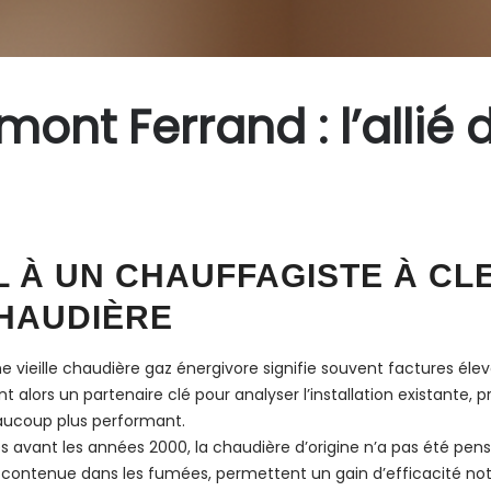
ont Ferrand : l’allié 
L À UN CHAUFFAGISTE À C
CHAUDIÈRE
 vieille chaudière gaz énergivore signifie souvent factures élev
nt alors un partenaire clé pour analyser l’installation existant
eaucoup plus performant.
s avant les années 2000, la chaudière d’origine n’a pas été pen
contenue dans les fumées, permettent un gain d’efficacité nota