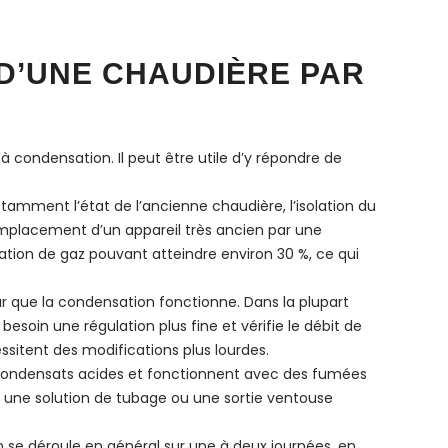
D’UNE CHAUDIÈRE PAR
 condensation. Il peut être utile d’y répondre de
amment l’état de l’ancienne chaudière, l’isolation du
remplacement d’un appareil très ancien par une
on de gaz pouvant atteindre environ 30 %, ce qui
our que la condensation fonctionne. Dans la plupart
besoin une régulation plus fine et vérifie le débit de
ssitent des modifications plus lourdes.
 condensats acides et fonctionnent avec des fumées
ir une solution de tubage ou une sortie ventouse
 se déroule en général sur une à deux journées, en