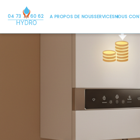
04 73 74 60 62
A PROPOS DE NOUS
SERVICES
NOUS CON