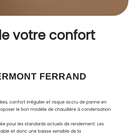
de votre confort
LERMONT FERRAND
ées, confort irrégulier et risque accru de panne en
e, proposer le bon modèle de chaudière à condensation
sée pour les standards actuels de rendement. Les
ble et donc une baisse sensible de la