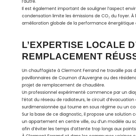
l’autre.
Il est également important de souligner l’aspect env
condensation limite les émissions de CO₂ du foyer. À
amélioration globale de la performance énergétique
L’EXPERTISE LOCALE 
REMPLACEMENT RÉUSS
Un chauffagiste à Clermont Ferrand ne travaille pas d
pavillonnaires de Cournon d’Auvergne ou des résidenc
projet de remplacement de chaudière.
Un professionnel expérimenté commence par un diagnosti
l’état du réseau de radiateurs, le circuit d’évacuation
surdimensionnée qui tourne en sous régime ou un co
Sur la base de ce diagnostic, il propose une solutio
un appartement en centre ville, ou d’un modèle au sol
afin d’éviter les temps d’attente trop longs aux point