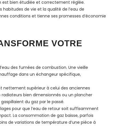
 est bien étudiée et correctement réglée.
s habitudes de vie et la qualité de l’eau de
nnes conditions et tienne ses promesses d’économie
RANSFORME VOTRE
 d’eau des fumées de combustion. Une vieille
u chauffage dans un échangeur spécifique,
est nettement supérieur à celui des anciennes
es radiateurs bien dimensionnés ou un plancher
gaspillaient du gaz par le passé.
glages pour que l’eau de retour soit suffisamment
mpact. La consommation de gaz baisse, parfois
moins de variations de température d’une pièce à