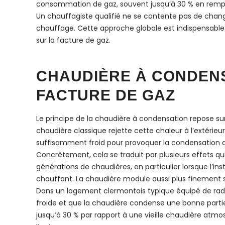
consommation de gaz, souvent jusqu’à 30 % en remplac
Un chauffagiste qualifié ne se contente pas de changer 
chauffage. Cette approche globale est indispensabl
sur la facture de gaz.
CHAUDIÈRE À CONDEN
FACTURE DE GAZ
Le principe de la chaudière à condensation repose su
chaudière classique rejette cette chaleur à l’extérieu
suffisamment froid pour provoquer la condensation d
Concrètement, cela se traduit par plusieurs effets q
générations de chaudières, en particulier lorsque l’
chauffant. La chaudière module aussi plus finement sa
Dans un logement clermontois typique équipé de radia
froide et que la chaudière condense une bonne parti
jusqu’à 30 % par rapport à une vieille chaudière atmo