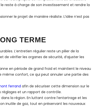
t le reste à charge de son investissement et rendre la
onner le projet de manière réaliste. L’idée n’est pas
 LONG TERME
bles. L’entretien régulier reste un pilier de la
de vérifier les organes de sécurité, d’ajuster les
 panne en période de grand froid et maintient le niveau
 même confort, ce qui peut annuler une partie des
mont ferrand
afin de sécuriser cette dimension sur le
 réglages et un rapport de contrôle.
ns la région. En luttant contre l’entartrage et les
n inutile de gaz, tout en préservant les nouveaux