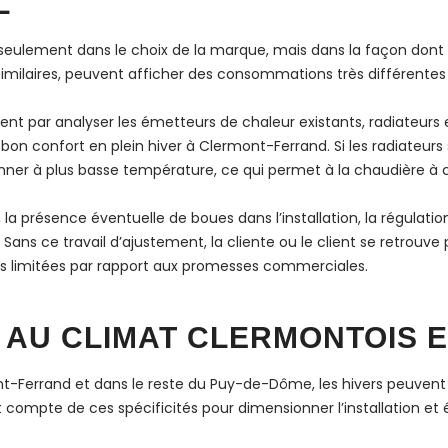
L
as seulement dans le choix de la marque, mais dans la façon don
milaires, peuvent afficher des consommations très différentes sel
ar analyser les émetteurs de chaleur existants, radiateurs e
bon confort en plein hiver à Clermont-Ferrand. Si les radiateurs
onner à plus basse température, ce qui permet à la chaudière à 
 la présence éventuelle de boues dans l’installation, la régulati
ans ce travail d’ajustement, la cliente ou le client se retrou
limitées par rapport aux promesses commerciales.
 AU CLIMAT CLERMONTOIS E
t-Ferrand et dans le reste du Puy-de-Dôme, les hivers peuvent ê
 compte de ces spécificités pour dimensionner l’installation et 