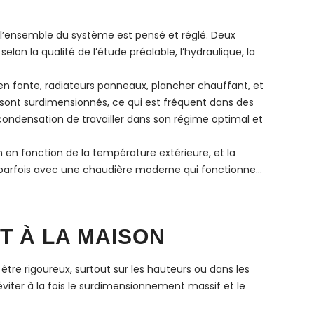
t l’ensemble du système est pensé et réglé. Deux
on la qualité de l’étude préalable, l’hydraulique, la
n fonte, radiateurs panneaux, plancher chauffant, et
 sont surdimensionnés, ce qui est fréquent dans des
condensation de travailler dans son régime optimal et
on en fonction de la température extérieure, et la
ve parfois avec une chaudière moderne qui fonctionne…
T À LA MAISON
tre rigoureux, surtout sur les hauteurs ou dans les
éviter à la fois le surdimensionnement massif et le