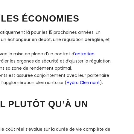
 LES ÉCONOMIES
atiquement là pour les 15 prochaines années. En
, un échangeur en dépôt, une régulation déréglée, et
c la mise en place d’un contrat d’
entretien
ôler les organes de sécurité et d’ajuster la régulation
dans sa zone de rendement optimal.
ments est assurée conjointement avec leur partenaire
s l’agglomération clermontoise (
Hydro Clermont
).
L PLUTÔT QU’À UN
le coût réel s’évalue sur la durée de vie complète de