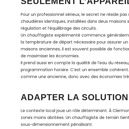
SEULEMENT L’APPAREI
Pour un professionnel sérieux, le secret ne réside p
chaudières identiques, installées dans deux maisons si
régulation et l’équilibrage des circuits.
Un chauffagiste expérimenté commence généralement p
la température de départ nécessaire pour assurer un 
maisons anciennes, il est souvent possible de foncti
de maximiser les économies.
Il prend aussi en compte la qualité de l’eau du réseau,
programmation horaire. C’est un ensemble cohérent. S
comme une ancienne, donc avec des économies très 
ADAPTER LA SOLUTION
Le contexte local joue un rôle déterminant. À Clermon
zones moins abritées. Un chauffagiste de terrain tient
sous-dimensionnement pénalisant.