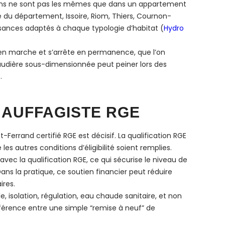
oins ne sont pas les mêmes que dans un appartement
 du département, Issoire, Riom, Thiers, Cournon-
issances adaptés à chaque typologie d’habitat (
Hydro
 en marche et s’arrête en permanence, que l’on
haudière sous-dimensionnée peut peiner lors des
.
HAUFFAGISTE RGE
Ferrand certifié RGE est décisif. La qualification RGE
s autres conditions d’éligibilité soient remplies.
ec la qualification RGE, ce qui sécurise le niveau de
Dans la pratique, ce soutien financier peut réduire
ires.
, isolation, régulation, eau chaude sanitaire, et non
érence entre une simple “remise à neuf” de