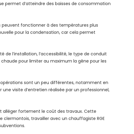
ique permet d’atteindre des baisses de consommation
s peuvent fonctionner à des températures plus
ouvelle pour la condensation, car cela permet
 l’installation, l’accessibilité, le type de conduit
au chaude pour limiter au maximum la gêne pour les
es opérations sont un peu différentes, notamment en
 une visite d’entretien réalisée par un professionnel,
ut alléger fortement le coût des travaux. Cette
e clermontois, travailler avec un chauffagiste RGE
subventions.