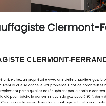
auffagiste Clermont-
AGISTE CLERMONT-FERRAN
rrive chez un propriétaire avec une vieille chaudière gaz, la pr
souvent là que se cache le vrai problème. Dans de nombreuses 
simplement parce qu’elles ne récupèrent pas la chaleur conten
a clé pour réduire la consommation de gaz jusqu’à 30 % dans des
e. C’est ici que le savoir-faire d’un chauffagiste local prend t