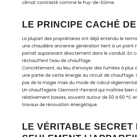
climat contrasté comme le Puy-de-Dôme.
LE PRINCIPE CACHÉ D
La plupart des propriétaires ont déjà entendu le term
une chaudière ancienne génération tient à un point 
partait auparavant directement dans le conduit. En c
réchauffent l’eau de chauffage.
Concrètement, au lieu d’envoyer des fumées à plus de
une partie de cette énergie au circuit de chauffage. 
pas de la magie mais du mode de calcul réglementai
Un chauffagiste Clermont-Ferrand qui maîtrise bien c
relativement basses, souvent autour de 50 à 60 °C en 
travaux de rénovation énergétique.
LE VÉRITABLE SECRET 