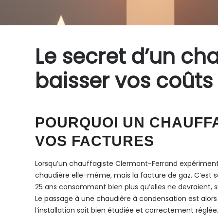
Le secret d’un ch
baisser vos coûts
POURQUOI UN CHAUFF
VOS FACTURES
Lorsqu’un chauffagiste Clermont-Ferrand expérimenté a
chaudière elle-même, mais la facture de gaz. C’est 
25 ans consomment bien plus qu’elles ne devraient, 
Le passage à une chaudière à condensation est alors l
l’installation soit bien étudiée et correctement réglé