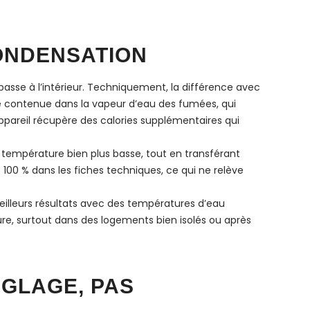
CONDENSATION
passe à l’intérieur. Techniquement, la différence avec
e contenue dans la vapeur d’eau des fumées, qui
ppareil récupère des calories supplémentaires qui
 température bien plus basse, tout en transférant
100 % dans les fiches techniques, ce qui ne relève
illeurs résultats avec des températures d’eau
ure, surtout dans des logements bien isolés ou après
ÉGLAGE, PAS