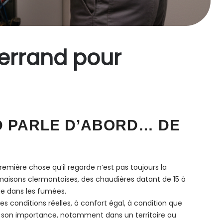
Ferrand pour
D PARLE D’ABORD… DE
emière chose qu’il regarde n’est pas toujours la
maisons clermontoises, des chaudières datant de 15 à
ue dans les fumées.
 conditions réelles, à confort égal, à condition que
oute son importance, notamment dans un territoire au