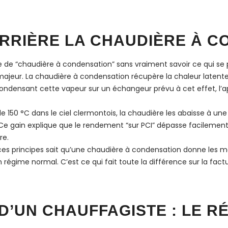
ERRIÈRE LA CHAUDIÈRE À 
e de “chaudière à condensation” sans vraiment savoir ce qui se 
majeur. La chaudière à condensation récupère la chaleur latent
ondensant cette vapeur sur un échangeur prévu à cet effet, l’a
 150 °C dans le ciel clermontois, la chaudière les abaisse à une
Ce gain explique que le rendement “sur PCI” dépasse facilement 
re.
es principes sait qu’une chaudière à condensation donne les me
régime normal. C’est ce qui fait toute la différence sur la fact
D’UN CHAUFFAGISTE : LE R