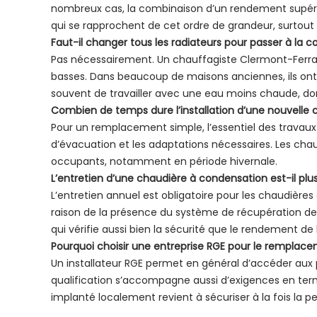
nombreux cas, la combinaison d’un rendement supérie
qui se rapprochent de cet ordre de grandeur, surtou
Faut-il changer tous les radiateurs pour passer à la 
Pas nécessairement. Un chauffagiste Clermont-Ferra
basses. Dans beaucoup de maisons anciennes, ils ont
souvent de travailler avec une eau moins chaude, do
Combien de temps dure l’installation d’une nouvelle
Pour un remplacement simple, l’essentiel des travaux s
d’évacuation et les adaptations nécessaires. Les cha
occupants, notamment en période hivernale.
L’entretien d’une chaudière à condensation est-il pl
L’entretien annuel est obligatoire pour les chaudièr
raison de la présence du système de récupération des c
qui vérifie aussi bien la sécurité que le rendement de l
Pourquoi choisir une entreprise RGE pour le remplac
Un installateur RGE permet en général d’accéder aux pr
qualification s’accompagne aussi d’exigences en terme
implanté localement revient à sécuriser à la fois la 