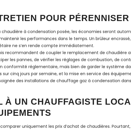
NTRETIEN POUR PÉRENNISER
 la chaudière à condensation posée, les économies seront autom
r maintenir les performances dans le temps. Un brûleur encrassé
iétaire ne s’en rende compte immédiatement.
is recommandent de coupler le remplacement de chaudière ave
iper les pannes, de vérifier les réglages de combustion, de contr
e en conformité réglementaire, mais bien de garder le système 
es sur cinq jours par semaine, et la mise en service des équipe
 soignée des installations de chauffage gaz à condensation dan
L À UN CHAUFFAGISTE LOCA
UIPEMENTS
e comparer uniquement les prix d’achat de chaudières. Pourtant, 