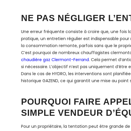
NE PAS NÉGLIGER L’E
Une erreur fréquente consiste à croire que, une fois
pratique, un entretien régulier est indispensable pou
la consommation remonte, parfois sans que le propr
C’est pourquoi de nombreux chauffagistes clermonto
chaudière gaz Clermont-Ferrand
. Cela permet d’antic
si nécessaire. L’objectif n’est pas uniquement d’êtr
Dans le cas de HYDRO, les interventions sont planifié
historique GAZEND, ce qui garantit une mise au point
POURQUOI FAIRE APPE
SIMPLE VENDEUR D’ÉQ
Pour un propriétaire, la tentation peut être grande d