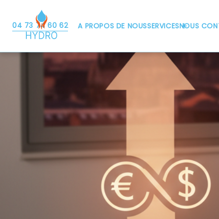
04 73 74 60 62
A PROPOS DE NOUS
SERVICES
NOUS CON