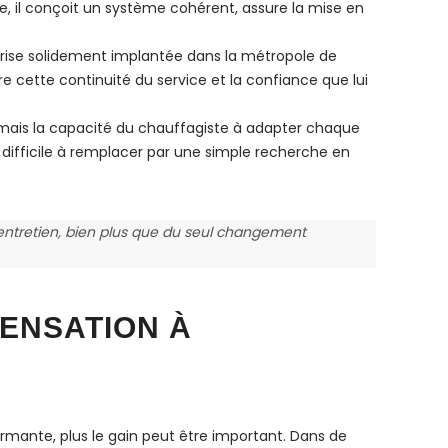
e, il conçoit un système cohérent, assure la mise en
eprise solidement implantée dans la métropole de
 cette continuité du service et la confiance que lui
, mais la capacité du chauffagiste à adapter chaque
e difficile à remplacer par une simple recherche en
 entretien, bien plus que du seul changement
DENSATION À
rmante, plus le gain peut être important. Dans de